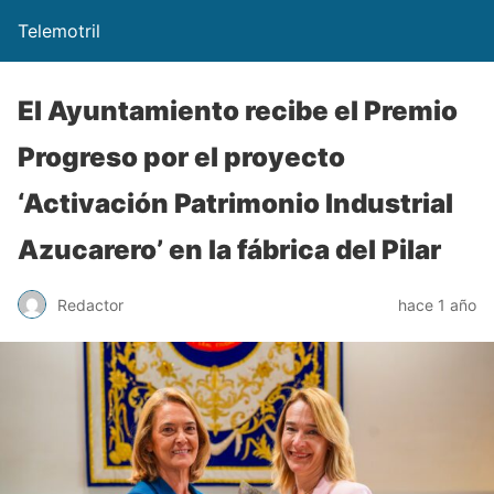
Telemotril
El Ayuntamiento recibe el Premio
Progreso por el proyecto
‘Activación Patrimonio Industrial
Azucarero’ en la fábrica del Pilar
Redactor
hace 1 año