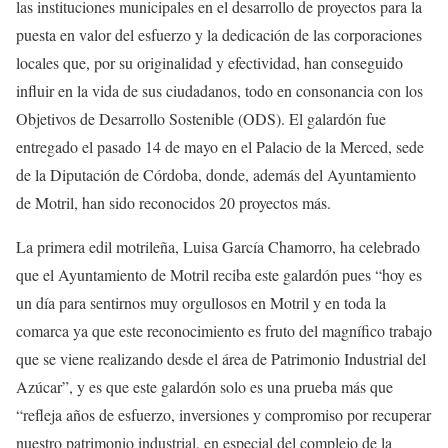
las instituciones municipales en el desarrollo de proyectos para la
puesta en valor del esfuerzo y la dedicación de las corporaciones
locales que, por su originalidad y efectividad, han conseguido
influir en la vida de sus ciudadanos, todo en consonancia con los
Objetivos de Desarrollo Sostenible (ODS). El galardón fue
entregado el pasado 14 de mayo en el Palacio de la Merced, sede
de la Diputación de Córdoba, donde, además del Ayuntamiento
de Motril, han sido reconocidos 20 proyectos más.
La primera edil motrileña, Luisa García Chamorro, ha celebrado
que el Ayuntamiento de Motril reciba este galardón pues “hoy es
un día para sentirnos muy orgullosos en Motril y en toda la
comarca ya que este reconocimiento es fruto del magnífico trabajo
que se viene realizando desde el área de Patrimonio Industrial del
Azúcar”, y es que este galardón solo es una prueba más que
“refleja años de esfuerzo, inversiones y compromiso por recuperar
nuestro patrimonio industrial, en especial del complejo de la