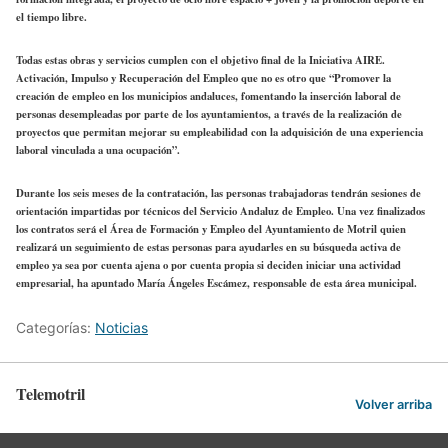
el tiempo libre.
Todas estas obras y servicios cumplen con el objetivo final de la Iniciativa AIRE.
Activación, Impulso y Recuperación del Empleo que no es otro que “Promover la
creación de empleo en los municipios andaluces, fomentando la inserción laboral de
personas desempleadas por parte de los ayuntamientos, a través de la realización de
proyectos que permitan mejorar su empleabilidad con la adquisición de una experiencia
laboral vinculada a una ocupación”.
Durante los seis meses de la contratación, las personas trabajadoras tendrán sesiones de
orientación impartidas por técnicos del Servicio Andaluz de Empleo. Una vez finalizados
los contratos será el Área de Formación y Empleo del Ayuntamiento de Motril quien
realizará un seguimiento de estas personas para ayudarles en su búsqueda activa de
empleo ya sea por cuenta ajena o por cuenta propia si deciden iniciar una actividad
empresarial, ha apuntado María Ángeles Escámez, responsable de esta área municipal.
Categorías:
Noticias
Telemotril
Volver arriba