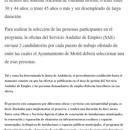
30 y 44 años; o tener 45 años o más y ser desempleado de larga
duración.
Para realizar la selección de las personas participantes en el
programa, la oficina del Servicio Andaluz de Empleo (SAE)
enviará 2 candidatos/as por cada puesto de trabajo ofertado de
entre las cuales el Ayuntamiento de Motril deberá seleccionar una
de esas personas.
Tal y como ha determinado la Junta de Andalucía, el procedimiento establecido hasta el
momento consiste en que las ofertas se publicarán en el área de gestión del Servicio
Andaluz de Empleo y las personas demandantes de empleo deberán inscribirse en esa
oferta.
El proyecto está compuesto por diferentes obras y servicios con sustantividad propia, es
decir diseñadas para implementar el proyecto, y tendrá una duración de doce meses.
Entre estas Obras y Servicios figuran el plan de renovación de instalaciones municipales,
la renovación y reparación de elementos en infraestructuras escolares y espacios
municipales, la limpieza de instalaciones y espacios públicos municipales, el programa de
formación integrada, el proyecto de ocio libre espacio + joven y la promoción deporte en