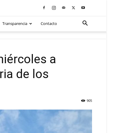
Transparencia
Contacto
iércoles a
ia de los
905