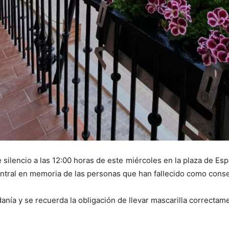
ilencio a las 12:00 horas de este miércoles en la plaza de Esp
Central en memoria de las personas que han fallecido como cons
adanía y se recuerda la obligación de llevar mascarilla correcta