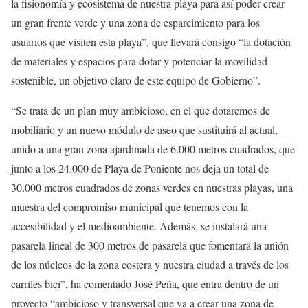
la fisionomía y ecosistema de nuestra playa para así poder crear
un gran frente verde y una zona de esparcimiento para los
usuarios que visiten esta playa”, que llevará consigo “la dotación
de materiales y espacios para dotar y potenciar la movilidad
sostenible, un objetivo claro de este equipo de Gobierno”.
“Se trata de un plan muy ambicioso, en el que dotaremos de
mobiliario y un nuevo módulo de aseo que sustituirá al actual,
unido a una gran zona ajardinada de 6.000 metros cuadrados, que
junto a los 24.000 de Playa de Poniente nos deja un total de
30.000 metros cuadrados de zonas verdes en nuestras playas, una
muestra del compromiso municipal que tenemos con la
accesibilidad y el medioambiente. Además, se instalará una
pasarela lineal de 300 metros de pasarela que fomentará la unión
de los núcleos de la zona costera y nuestra ciudad a través de los
carriles bici”, ha comentado José Peña, que entra dentro de un
proyecto “ambicioso y transversal que va a crear una zona de