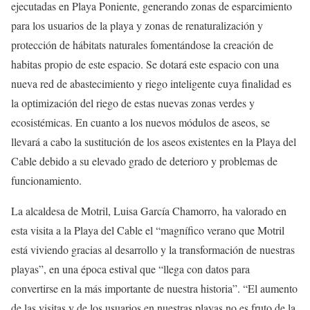
ejecutadas en Playa Poniente, generando zonas de esparcimiento
para los usuarios de la playa y zonas de renaturalización y
protección de hábitats naturales fomentándose la creación de
habitas propio de este espacio. Se dotará este espacio con una
nueva red de abastecimiento y riego inteligente cuya finalidad es
la optimización del riego de estas nuevas zonas verdes y
ecosistémicas. En cuanto a los nuevos módulos de aseos, se
llevará a cabo la sustitución de los aseos existentes en la Playa del
Cable debido a su elevado grado de deterioro y problemas de
funcionamiento.
La alcaldesa de Motril, Luisa García Chamorro, ha valorado en
esta visita a la Playa del Cable el “magnífico verano que Motril
está viviendo gracias al desarrollo y la transformación de nuestras
playas”, en una época estival que “llega con datos para
convertirse en la más importante de nuestra historia”. “El aumento
de las visitas y de los usuarios en nuestras playas no es fruto de la