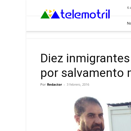
Telemotril
6 
No
Diez inmigrantes
por salvamento 
Por
Redactor
-
3 febrero, 2016