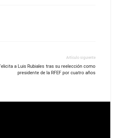
Artículo siguiente
felicita a Luis Rubiales tras su reelección como
presidente de la RFEF por cuatro años