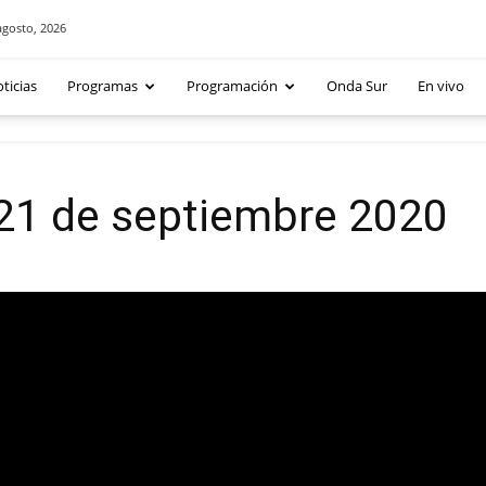
agosto, 2026
ticias
Programas
Programación
Onda Sur
En vivo
 21 de septiembre 2020