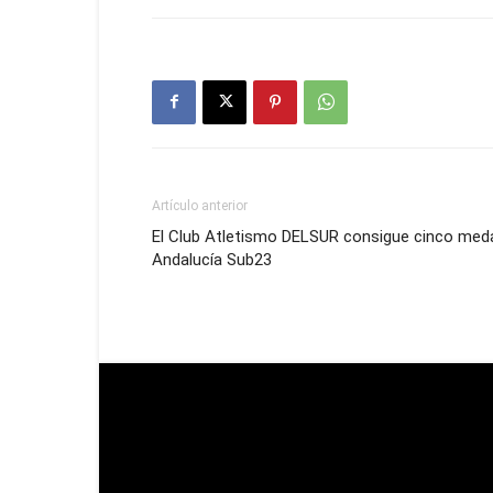
Artículo anterior
El Club Atletismo DELSUR consigue cinco med
Andalucía Sub23