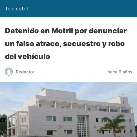
Telemotril
Detenido en Motril por denunciar
un falso atraco, secuestro y robo
del vehículo
Redactor
hace 6 años