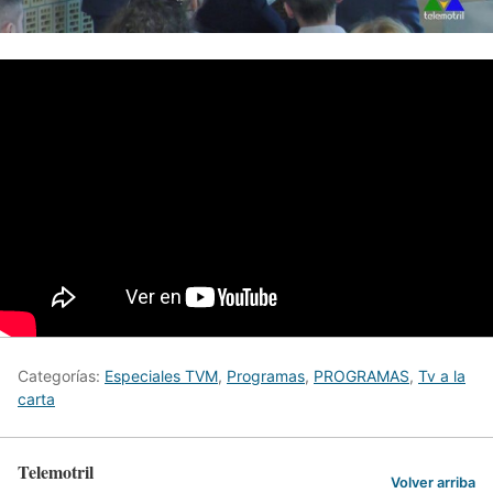
Categorías:
Especiales TVM
,
Programas
,
PROGRAMAS
,
Tv a la
carta
Telemotril
Volver arriba