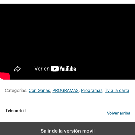
Categorías:
Con Ganas
,
PROGRAMAS
,
Programas
,
Tv a la carta
Telemotril
Volver arriba
Salir de la versión móvil