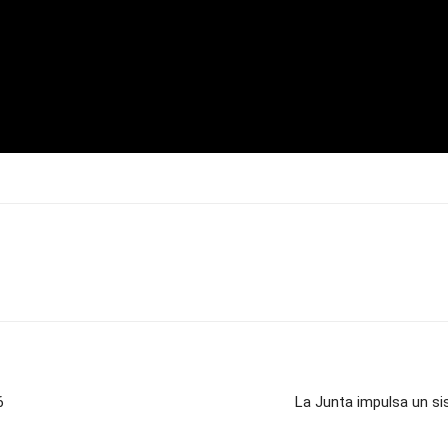
6
La Junta impulsa un si