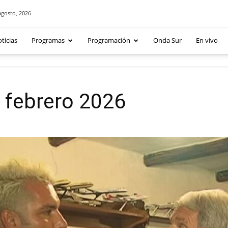
agosto, 2026
ticias
Programas
Programación
Onda Sur
En vivo
 febrero 2026