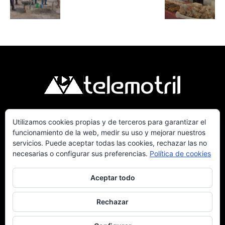
Utilizamos cookies propias y de terceros para garantizar el
Telemotril, la Televisión Digital de la Costa
funcionamiento de la web, medir su uso y mejorar nuestros
Tropical de Granada. Siguenos en Fm a traves
servicios. Puede aceptar todas las cookies, rechazar las no
del 107.7 en OndaSur Motril.
necesarias o configurar sus preferencias.
Política de cookies
Aceptar todo
Rechazar
Política de cookies
Más información sobre las cookies
Contacto