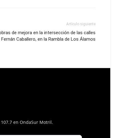
Artículo siguiente
ras de mejora en la intersección de las calles
 Fernán Caballero, en la Rambla de Los Álamos
l 107.7 en OndaSur Motril.