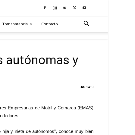
Transparencia
Contacto
as autónomas y
1419
ujeres Empresarias de Motril y Comarca (EMAS)
endedores.
 hija y nieta de autónomos”, conoce muy bien