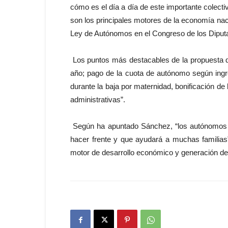
cómo es el día a día de este importante colec
son los principales motores de la economía naci
Ley de Autónomos en el Congreso de los Diputa
Los puntos más destacables de la propuesta d
año; pago de la cuota de autónomo según ingres
durante la baja por maternidad, bonificación de 
administrativas”.
Según ha apuntado Sánchez, “los autónomos 
hacer frente y que ayudará a muchas familia
motor de desarrollo económico y generación de