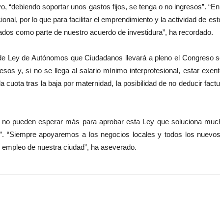
tivo, “debiendo soportar unos gastos fijos, se tenga o no ingresos”
onal, por lo que para facilitar el emprendimiento y la actividad de 
dos como parte de nuestro acuerdo de investidura”, ha recordado.
e Ley de Autónomos que Ciudadanos llevará a pleno el Congreso son
os y, si no se llega al salario mínimo interprofesional, estar exe
la cuota tras la baja por maternidad, la posibilidad de no deducir fact
no pueden esperar más para aprobar esta Ley que soluciona mucha
s”. “Siempre apoyaremos a los negocios locales y todos los nuevo
 empleo de nuestra ciudad”, ha aseverado.