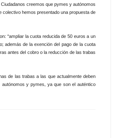
. “En Ciudadanos creemos que pymes y autónomos
este colectivo hemos presentado una propuesta de
: “ampliar la cuota reducida de 50 euros a un
nto; además de la exención del pago de la cuota
uras antes del cobro o la reducción de las trabas
s de las trabas a las que actualmente deben
s autónomos y pymes, ya que son el auténtico