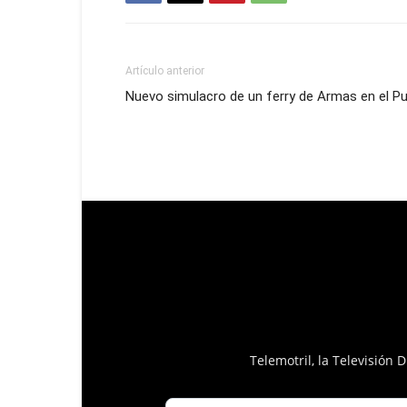
Artículo anterior
Nuevo simulacro de un ferry de Armas en el Pu
Telemotril, la Televisión