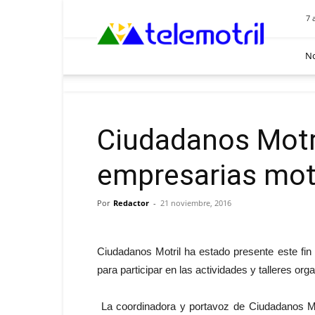
Telemotril
7 
No
Ciudadanos Motr
empresarias mot
Por
Redactor
-
21 noviembre, 2016
Ciudadanos Motril ha estado presente este fi
para participar en las actividades y talleres 
La coordinadora y portavoz de Ciudadanos Mo