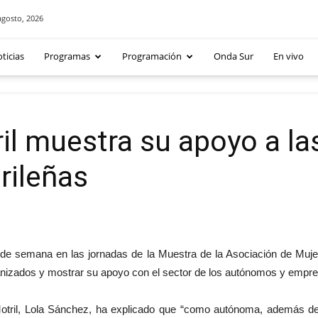
agosto, 2026
ticias
Programas
Programación
Onda Sur
En vivo
il muestra su apoyo a l
rileñas
n de semana en las jornadas de la Muestra de la Asociación de M
organizados y mostrar su apoyo con el sector de los autónomos y empr
tril, Lola Sánchez, ha explicado que “como autónoma, además de