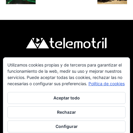
Utilizamos cookies propias y de terceros para garantizar el
Telemotril, la Televisión Digital de la Costa
funcionamiento de la web, medir su uso y mejorar nuestros
Tropical de Granada. Siguenos en Fm a traves
servicios. Puede aceptar todas las cookies, rechazar las no
del 107.7 en OndaSur Motril.
necesarias o configurar sus preferencias.
Política de cookies
Aceptar todo
Rechazar
Política de cookies
Más información sobre las cookies
Contacto
Configurar
© © 2025 Telemotril - Costa Tropical de Granada