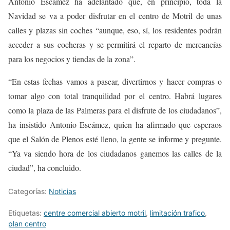
Antonio Escámez ha adelantado que, en principio, toda la
Navidad se va a poder disfrutar en el centro de Motril de unas
calles y plazas sin coches “aunque, eso, sí, los residentes podrán
acceder a sus cocheras y se permitirá el reparto de mercancías
para los negocios y tiendas de la zona”.
“En estas fechas vamos a pasear, divertirnos y hacer compras o
tomar algo con total tranquilidad por el centro. Habrá lugares
como la plaza de las Palmeras para el disfrute de los ciudadanos”,
ha insistido Antonio Escámez, quien ha afirmado que esperaos
que el Salón de Plenos esté lleno, la gente se informe y pregunte.
“Ya va siendo hora de los ciudadanos ganemos las calles de la
ciudad”, ha concluido.
Categorías:
Noticias
Etiquetas:
centre comercial abierto motril
,
limitación trafico
,
plan centro