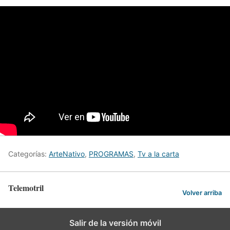
Categorías:
ArteNativo
,
PROGRAMAS
,
Tv a la carta
Telemotril
Volver arriba
Salir de la versión móvil