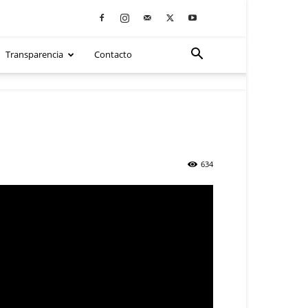
Transparencia
Contacto
634