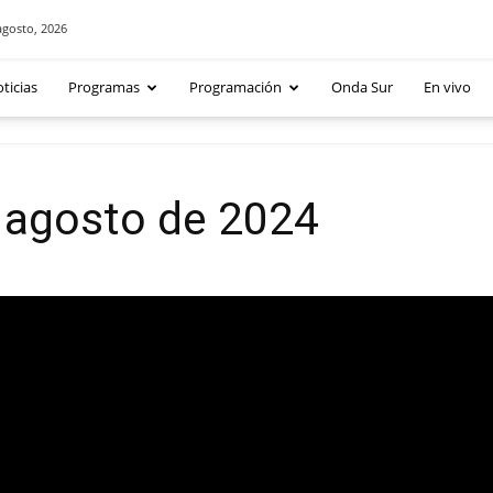
agosto, 2026
ticias
Programas
Programación
Onda Sur
En vivo
 agosto de 2024