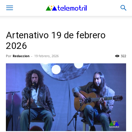
Artenativo 19 de febrero
2026
Por
Redaccion
-
19 febrero, 2026
322