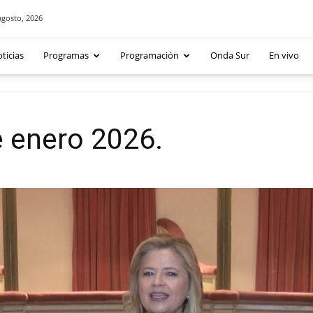
agosto, 2026
ticias
Programas
Programación
Onda Sur
En vivo
e enero 2026.