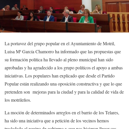
La portavoz del grupo popular en el Ayuntamiento de Motril,
Luisa Mª García Chamorro ha informado que las propuestas que
su formación política ha llevado al pleno municipal han sido
aprobadas y ha agradecido a los grupo políticos el apoyo a ambas
iniciativas. Los populares han explicado que desde el Partido
Popular están realizando una oposición constructiva y que lo que
pretenden son mejoras para la ciudad y para la calidad de vida de
los motrileños.
La moción de determinados arreglos en el barrio de los Telares,
ha sido una iniciativa que a petición de los vecinos hemos
trasladado al equipo de gobierno y que nos hicieron llegar sus