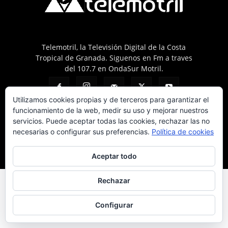
Telemotril, la Televisión Digital de la Costa
Tropical de Granada. Siguenos en Fm a traves
del 107.7 en OndaSur Motril.
Utilizamos cookies propias y de terceros para garantizar el
funcionamiento de la web, medir su uso y mejorar nuestros
servicios. Puede aceptar todas las cookies, rechazar las no
necesarias o configurar sus preferencias.
Política de cookies
Política de cookies
Más información sobre las cookies
Contacto
Aceptar todo
© © 2025 Telemotril - Costa Tropical de Granada
Rechazar
Configurar