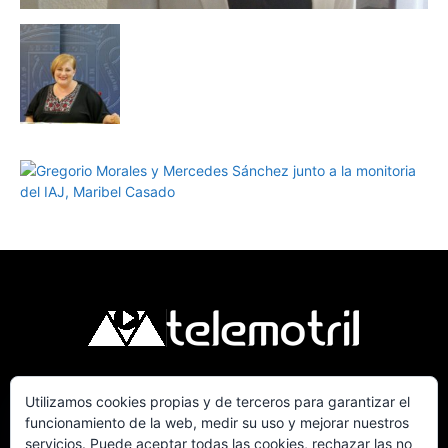
Utilizamos cookies propias y de terceros para garantizar el
Telemotril, la Televisión Digital de la Costa
funcionamiento de la web, medir su uso y mejorar nuestros
Tropical de Granada. Siguenos en Fm a traves
servicios. Puede aceptar todas las cookies, rechazar las no