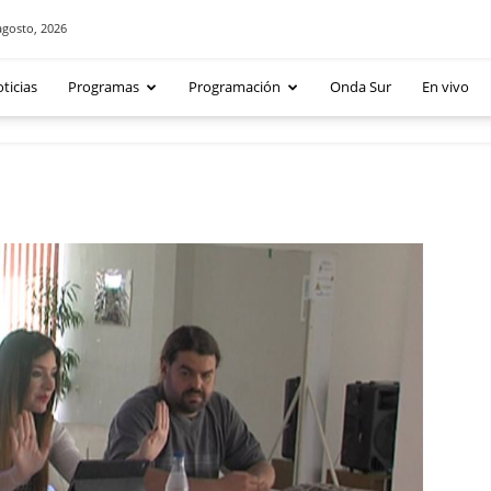
agosto, 2026
ticias
Programas
Programación
Onda Sur
En vivo