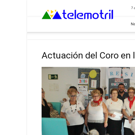
Telemotril
7 
No
Actuación del Coro en 