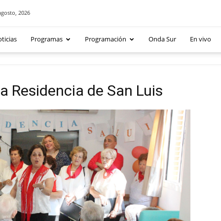
agosto, 2026
ticias
Programas
Programación
Onda Sur
En vivo
la Residencia de San Luis