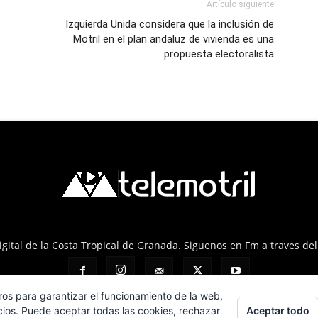
Artículo siguiente
Izquierda Unida considera que la inclusión de
Motril en el plan andaluz de vivienda es una
propuesta electoralista
 Digital de la Costa Tropical de Granada. Siguenos en Fm a traves de
ros para garantizar el funcionamiento de la web,
Aceptar todo
cios. Puede aceptar todas las cookies, rechazar