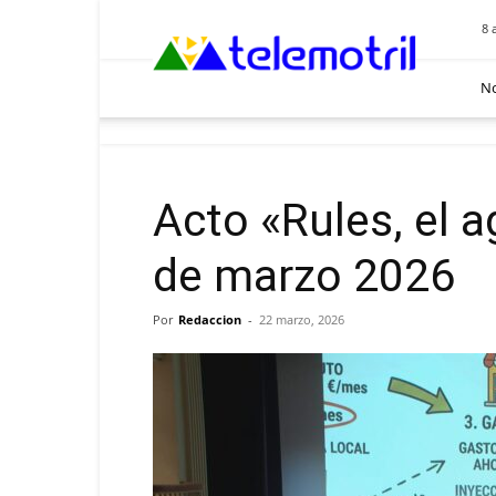
Telemotril
8 
No
Acto «Rules, el a
de marzo 2026
Por
Redaccion
-
22 marzo, 2026