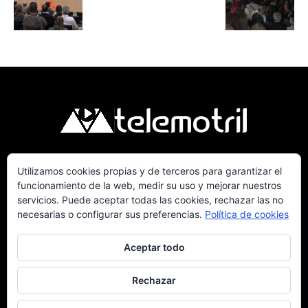
Utilizamos cookies propias y de terceros para garantizar el
Telemotril, la Televisión Digital de la Costa
funcionamiento de la web, medir su uso y mejorar nuestros
Tropical de Granada. Siguenos en Fm a traves
servicios. Puede aceptar todas las cookies, rechazar las no
del 107.7 en OndaSur Motril.
necesarias o configurar sus preferencias.
Política de cookies
Aceptar todo
Rechazar
Política de cookies
Más información sobre las cookies
Contacto