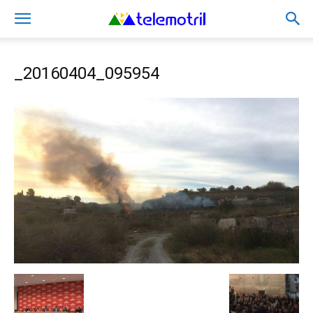
_20160404_095954