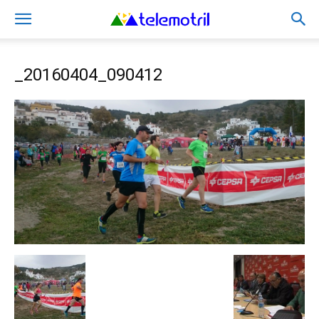
_20160404_090412