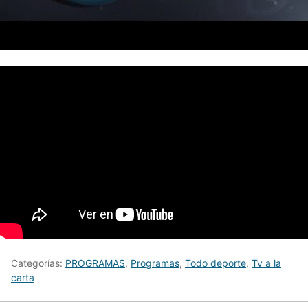
Categorías:
PROGRAMAS
,
Programas
,
Todo deporte
,
Tv a la
carta