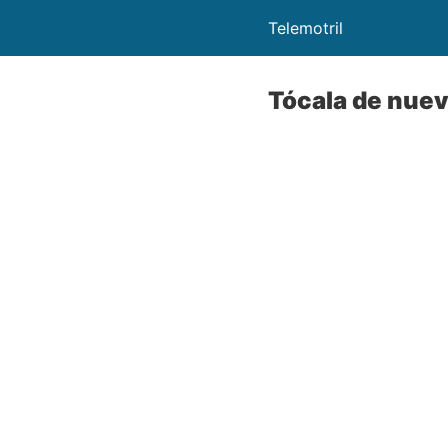
Telemotril
Tócala de nue