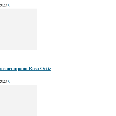
 2023
0
nos acompaña Rosa Ortiz
 2023
0