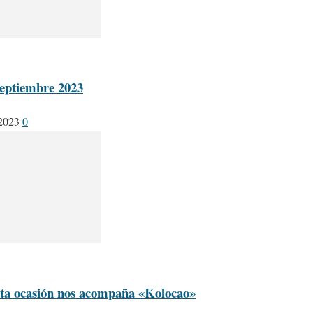
septiembre 2023
 2023
0
sta ocasión nos acompaña «Kolocao»