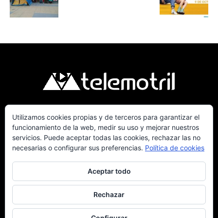
Utilizamos cookies propias y de terceros para garantizar el
Telemotril, la Televisión Digital de la Costa
funcionamiento de la web, medir su uso y mejorar nuestros
Tropical de Granada. Siguenos en Fm a traves
servicios. Puede aceptar todas las cookies, rechazar las no
del 107.7 en OndaSur Motril.
necesarias o configurar sus preferencias.
Política de cookies
Aceptar todo
Rechazar
Política de cookies
Más información sobre las cookies
Contacto
Configurar