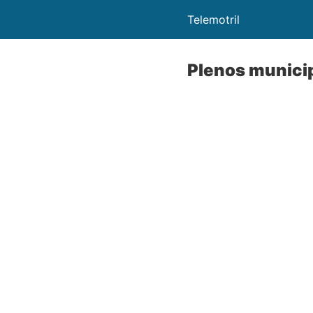
Telemotril
Plenos munici