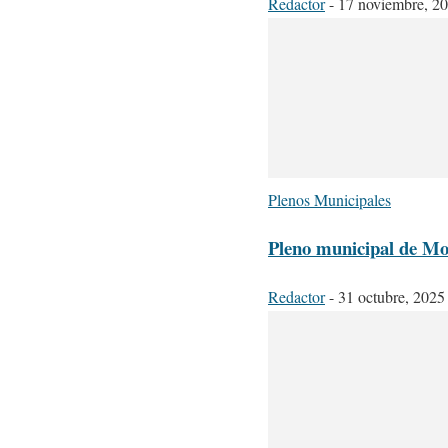
Redactor
-
17 noviembre, 2
Plenos Municipales
Pleno municipal de Mot
Redactor
-
31 octubre, 2025