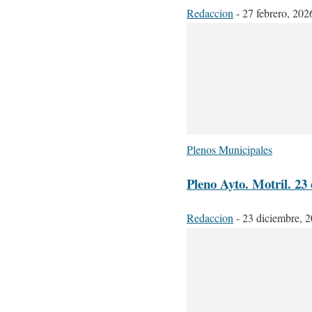
Redaccion
-
27 febrero, 202
Plenos Municipales
Pleno Ayto. Motril. 23
Redaccion
-
23 diciembre, 