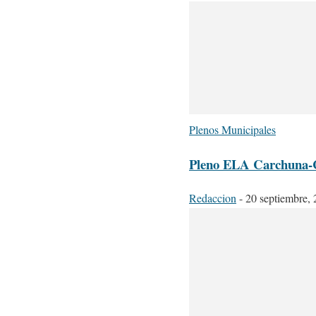
Plenos Municipales
Pleno ELA Carchuna-C
Redaccion
-
20 septiembre,