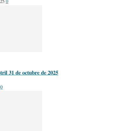
025
0
ril 31 de octubre de 2025
0