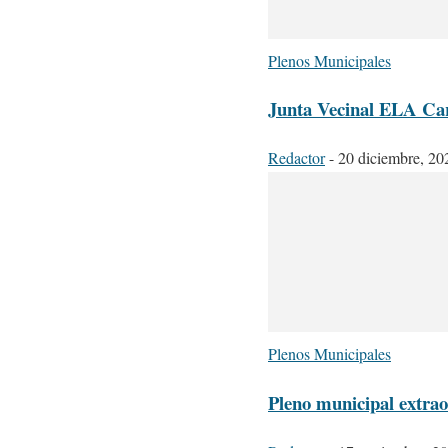
Plenos Municipales
Junta Vecinal ELA Ca
Redactor
-
20 diciembre, 20
Plenos Municipales
Pleno municipal extrao