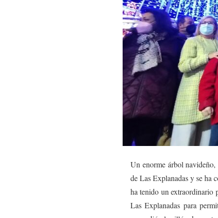
Un enorme árbol navideño, de
de Las Explanadas y se ha c
ha tenido un extraordinario 
Las Explanadas para permit