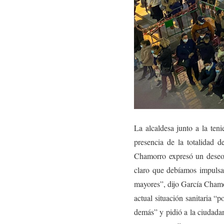
La alcaldesa junto a la te
presencia de la totalidad 
Chamorro expresó un deseo p
claro que debíamos impulsar
mayores”, dijo García Chamo
actual situación sanitaria “
demás” y pidió a la ciudadan