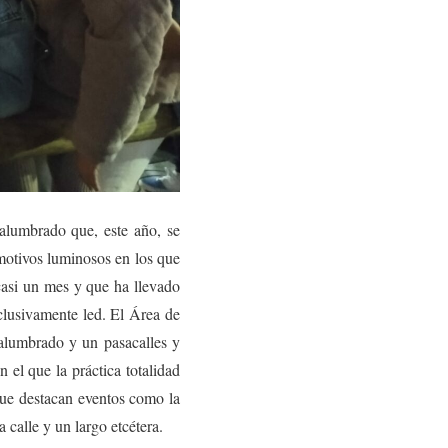
 alumbrado que, este año, se
 motivos luminosos en los que
casi un mes y que ha llevado
xclusivamente led. El Área de
alumbrado y un pasacalles y
el que la práctica totalidad
 que destacan eventos como la
calle y un largo etcétera.