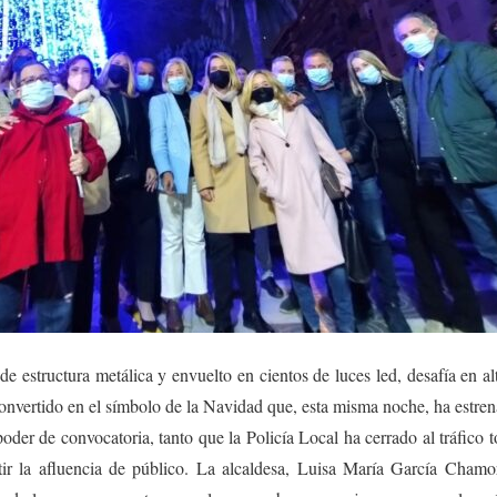
 estructura metálica y envuelto en cientos de luces led, desafía en alt
onvertido en el símbolo de la Navidad que, esta misma noche, ha estren
poder de convocatoria, tanto que la Policía Local ha cerrado al tráfico 
ir la afluencia de público. La alcaldesa, Luisa María García Chamorr