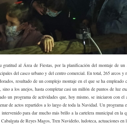
gratitud al Área de Fiestas, por la planificación del montaje de un
incipales del casco urbano y del centro comercial. En total, 265 arcos y
dorados, resultado de un complejo montaje en el que se ha empleado 
d, sino a los anejos, hasta completar casi un millón de puntos de luz e
ado un programa de actividades que, hoy mismo, se iniciaron con el 
nar de actos repartidos a lo largo de toda la Navidad. Un programa en 
 intervenido para dar mucho más brillo a la cartelera municipal en la
 Cabalgata de Reyes Magos, Tren Navideño, ludoteca, actuaciones en la 