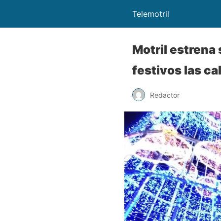
Telemotril
Motril estrena
festivos las ca
Redactor