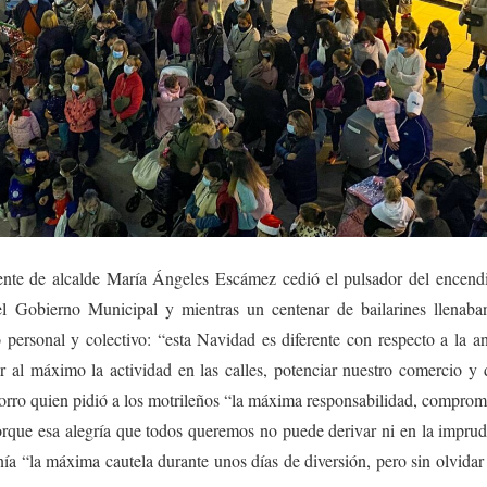
niente de alcalde María Ángeles Escámez cedió el pulsador del encend
del Gobierno Municipal y mientras un centenar de bailarines llenab
ersonal y colectivo: “esta Navidad es diferente con respecto a la an
 al máximo la actividad en las calles, potenciar nuestro comercio y d
rro quien pidió a los motrileños “la máxima responsabilidad, compromis
porque esa alegría que todos queremos no puede derivar ni en la imprude
ía “la máxima cautela durante unos días de diversión, pero sin olvidar