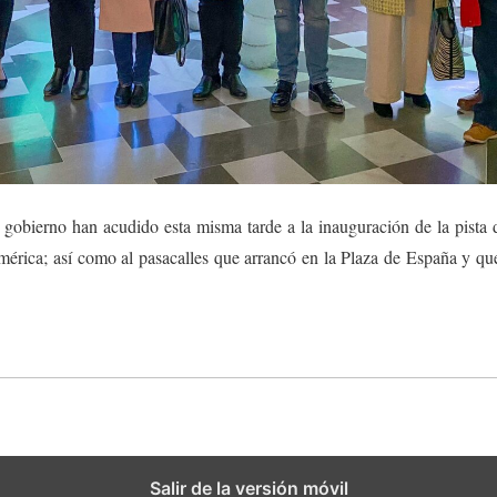
gobierno han acudido esta misma tarde a la inauguración de la pista d
érica; así como al pasacalles que arrancó en la Plaza de España y que 
Salir de la versión móvil