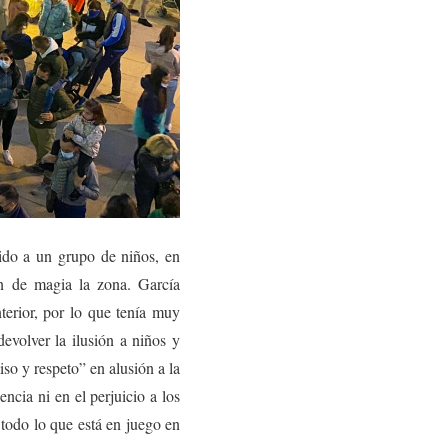
ido a un grupo de niños, en
an de magia la zona. García
terior, por lo que tenía muy
evolver la ilusión a niños y
o y respeto” en alusión a la
ncia ni en el perjuicio a los
 todo lo que está en juego en