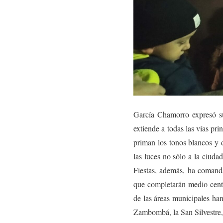
García Chamorro expresó su 
extiende a todas las vías pr
priman los tonos blancos y 
las luces no sólo a la ciuda
Fiestas, además, ha comand
que completarán medio cente
de las áreas municipales han
Zambombá, la San Silvestre,