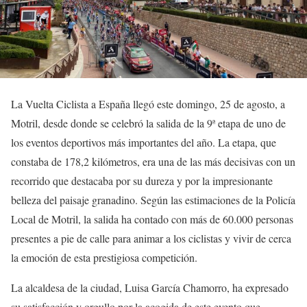
La Vuelta Ciclista a España llegó este domingo, 25 de agosto, a
Motril, desde donde se celebró la salida de la 9ª etapa de uno de
los eventos deportivos más importantes del año. La etapa, que
constaba de 178,2 kilómetros, era una de las más decisivas con un
recorrido que destacaba por su dureza y por la impresionante
belleza del paisaje granadino. Según las estimaciones de la Policía
Local de Motril, la salida ha contado con más de 60.000 personas
presentes a pie de calle para animar a los ciclistas y vivir de cerca
la emoción de esta prestigiosa competición.
La alcaldesa de la ciudad, Luisa García Chamorro, ha expresado
su satisfacción y orgullo por la acogida de este evento que