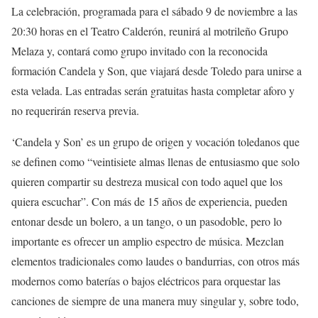
La celebración, programada para el sábado 9 de noviembre a las
20:30 horas en el Teatro Calderón, reunirá al motrileño Grupo
Melaza y, contará como grupo invitado con la reconocida
formación Candela y Son, que viajará desde Toledo para unirse a
esta velada. Las entradas serán gratuitas hasta completar aforo y
no requerirán reserva previa.
‘Candela y Son’ es un grupo de origen y vocación toledanos que
se definen como “veintisiete almas llenas de entusiasmo que solo
quieren compartir su destreza musical con todo aquel que los
quiera escuchar”. Con más de 15 años de experiencia, pueden
entonar desde un bolero, a un tango, o un pasodoble, pero lo
importante es ofrecer un amplio espectro de música. Mezclan
elementos tradicionales como laudes o bandurrias, con otros más
modernos como baterías o bajos eléctricos para orquestar las
canciones de siempre de una manera muy singular y, sobre todo,