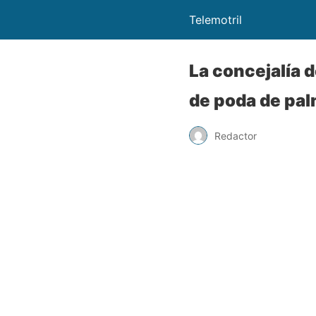
Telemotril
La concejalía 
de poda de pal
Redactor