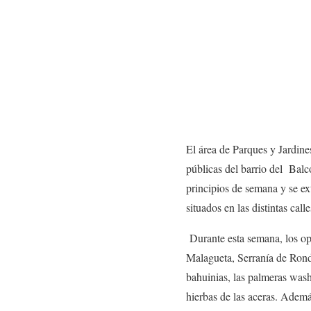
El área de Parques y Jardine
públicas del barrio del Bal
principios de semana y se ex
situados en las distintas calle
Durante esta semana, los ope
Malagueta, Serranía de Rond
bahuinias, las palmeras washi
hierbas de las aceras. Ademá