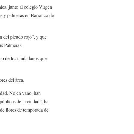
ica, junto al colegio Virgen
es y palmeras en Barranco de
n del picudo rojo”, y que
as Palmeras.
uno de los ciudadanos que
res del área.
iudad. No en vano, han
públicos de la ciudad”, ha
 de flores de temporada de