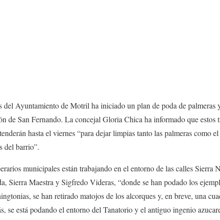
s del Ayuntamiento de Motril ha iniciado un plan de poda de palmeras y 
cón de San Fernando. La concejal Gloria Chica ha informado que estos 
tenderán hasta el viernes “para dejar limpias tanto las palmeras como el 
s del barrio”.
rarios municipales están trabajando en el entorno de las calles Sierra
a, Sierra Maestra y Sigfredo Videras, “donde se han podado los ejempla
ngtonias, se han retirado matojos de los alcorques y, en breve, una cuad
s, se está podando el entorno del Tanatorio y el antiguo ingenio azucar