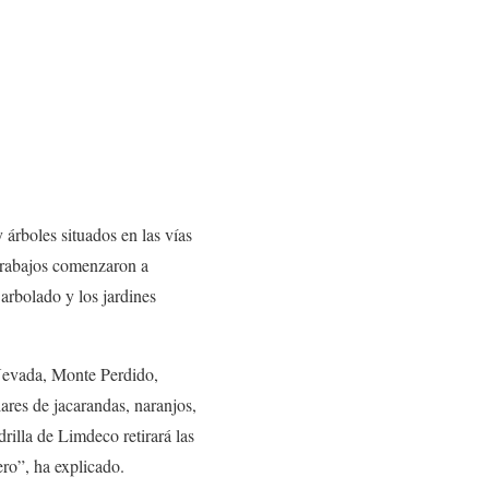
árboles situados en las vías
trabajos comenzaron a
arbolado y los jardines
 Nevada, Monte Perdido,
res de jacarandas, naranjos,
rilla de Limdeco retirará las
ero”, ha explicado.