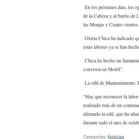
En los próximos días, los op
de la Cabeza y al barrio de
las Monjas y Cuatro vientos.
Gloria Chica ha indicado que
estas labores ya se han hech
Chica ha hecho un llamamien
conviven en Motril”.
La edil de Mantenimiento, Pa
“Hay que reconocer la labor 
realizado más de un centenar
afirmado la edil, que ha aña
durante todo el mes de octu
Categorías:
Noticias