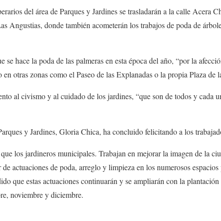
erarios del área de Parques y Jardines se trasladarán a la calle Acera Ch
 Las Angustias, donde también acometerán los trabajos de poda de árbol
 se hace la poda de las palmeras en esta época del año, “por la afecció
o en otras zonas como el Paseo de las Explanadas o la propia Plaza de l
to al civismo y al cuidado de los jardines, “que son de todos y cada 
rques y Jardines, Gloria Chica, ha concluido felicitando a los trabajado
que los jardineros municipales. Trabajan en mejorar la imagen de la c
 de actuaciones de poda, arreglo y limpieza en los numerosos espacios 
dido que estas actuaciones continuarán y se ampliarán con la plantación
bre, noviembre y diciembre.