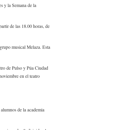
nes y la Semana de la
rtir de las 18.00 horas, de
rupo musical Melaza. Esta
ro de Pulso y Púa Ciudad
noviembre en el teatro
 alumnos de la academia