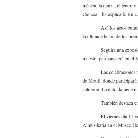
música, la danza, el teatro 
Ciencia”, ha explicado Ruiz.
Así, los actos culturales s
la última edición de los pre
Seguirá una exposición fo
muestra permanecerá en el M
Las celebraciones por el 
de Motril, donde participará
calderón. La entrada tiene u
También destaca en novie
El viernes día 11 vuelve e
Almusikaria en el Museo Hern