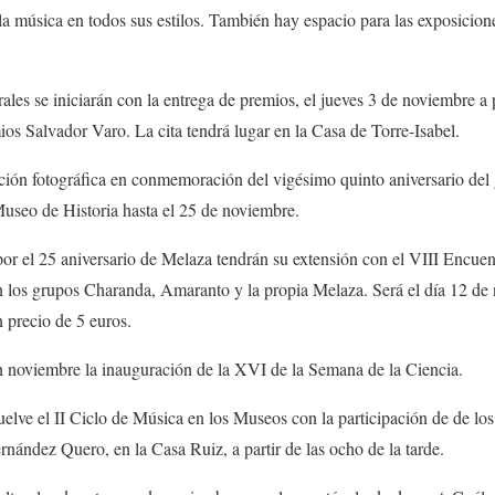
y la música en todos sus estilos. También hay espacio para las exposicio
e iniciarán con la entrega de premios, el jueves 3 de noviembre a pa
mios Salvador Varo. La cita tendrá lugar en la Casa de Torre-Isabel.
tográfica en conmemoración del vigésimo quinto aniversario del g
useo de Historia hasta el 25 de noviembre.
25 aniversario de Melaza tendrán su extensión con el VIII Encuent
n los grupos Charanda, Amaranto y la propia Melaza. Será el día 12 de 
n precio de 5 euros.
mbre la inauguración de la XVI de la Semana de la Ciencia.
l II Ciclo de Música en los Museos con la participación de de los
ández Quero, en la Casa Ruiz, a partir de las ocho de la tarde.