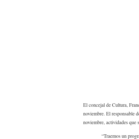
El concejal de Cultura, Fran
noviembre. El responsable de
noviembre, actividades que s
“Traemos un programa cultu