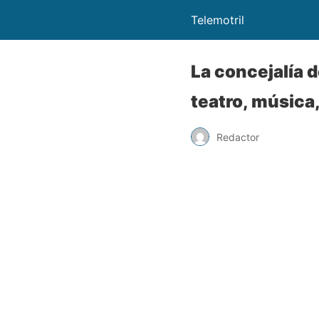
Telemotril
La concejalía 
teatro, música
Redactor