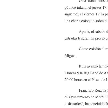
Otros contenidos culturale
público infantil el jueves 17
sígueme’, el viernes 18; la 
una charla coloquio sobre e
Aparte, el sábado día 19
entradas tendrán un precio d
Como colofón al mes de no
Miguel.
Ruiz avanzó también las pr
Llorens y la Big Band de Ata
20.00 horas en el Paseo de 
Francisco Ruiz ha animado 
el Ayuntamiento de Motril. 
disfrutarlos”, ha concluido R