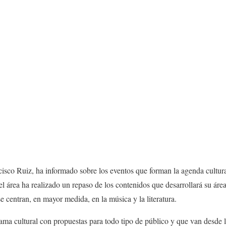
cisco Ruiz, ha informado sobre los eventos que forman la agenda cultur
l área ha realizado un repaso de los contenidos que desarrollará su áre
e centran, en mayor medida, en la música y la literatura.
ral con propuestas para todo tipo de público y que van desde la l