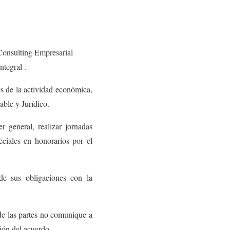
onsulting Empresarial
ntegral .
es de la actividad económica,
ble y Jurídico.
r general, realizar jornadas
eciales en honorarios por el
 de sus obligaciones con la
de las partes no comunique a
ción del acuerdo.