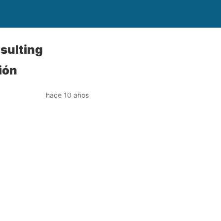
sulting
ión
hace 10 años