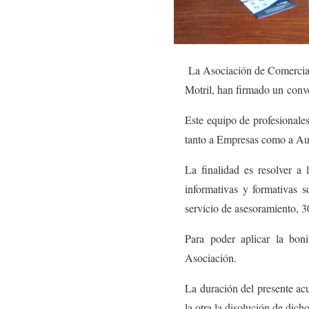
La
Asociación de Comercian
Motril, han firmado un conv
Este equipo de profesionales
tanto a Empresas como a Aut
La finalidad es resolver a 
informativas y formativas s
servicio de asesoramiento, 3
Para poder aplicar la boni
Asociación.
La duración del presente ac
la otra la disolución de dic