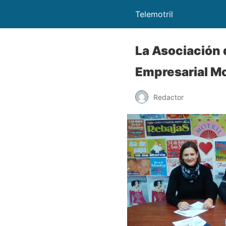
Telemotril
La Asociación 
Empresarial Mo
Redactor