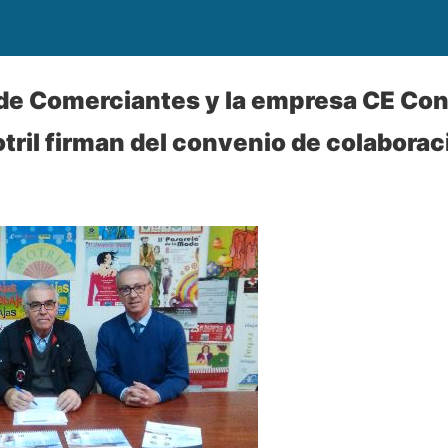
de Comerciantes y la empresa CE Con
tril firman del convenio de colaborac