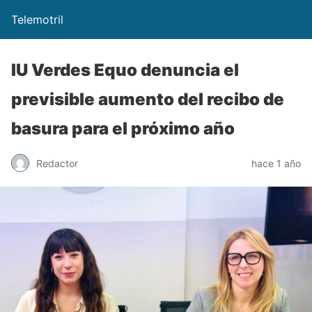
Telemotril
IU Verdes Equo denuncia el
previsible aumento del recibo de
basura para el próximo año
Redactor
hace 1 año