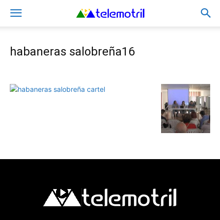
habaneras salobreña16