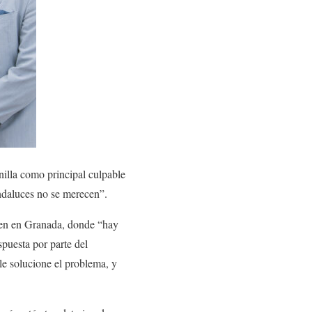
lla como principal culpable
andaluces no se merecen”.
fren en Granada, donde “hay
puesta por parte del
le solucione el problema, y