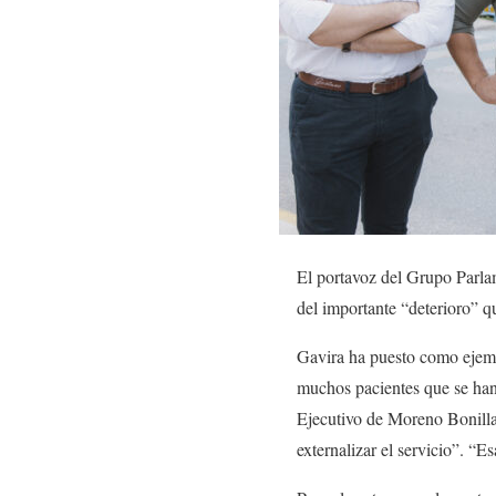
El portavoz del Grupo Parl
del importante “deterioro” q
Gavira ha puesto como ejempl
muchos pacientes que se han 
Ejecutivo de Moreno Bonilla 
externalizar el servicio”. “Es