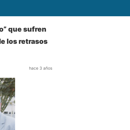
ro” que sufren
e los retrasos
hace 3 años