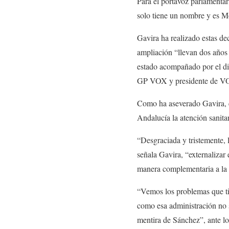
Para el portavoz parlamentar
solo tiene un nombre y es Mo
Gavira ha realizado estas de
ampliación “llevan dos años 
estado acompañado por el di
GP VOX y presidente de VOX
Como ha aseverado Gavira, es
Andalucía la atención sanita
“Desgraciada y tristemente, 
señala Gavira, “externalizar 
manera complementaria a la P
“Vemos los problemas que tie
como esa administración no s
mentira de Sánchez”, ante lo