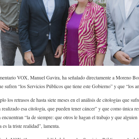
amentario VOX, Manuel Gavira, ha señalado directamente a Moreno Boni
ue sufren “los Servicios Públicos que tiene este Gobierno” y que “los 
o los retrasos de hasta siete meses en el análisis de citologías que su
realizado esa citología, que pueden tener cáncer” y que como única res
encuentran “la de siempre: que otros le hagan el trabajo y que alguien 
a es la triste realidad”, lamenta.