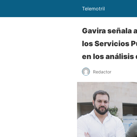
Telemotril
Gavira señala a
los Servicios P
en los análisis
Redactor