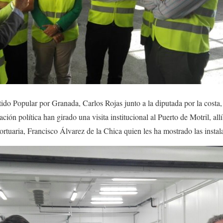
tido Popular por Granada, Carlos Rojas junto a la diputada por la cost
ión política han girado una visita institucional al Puerto de Motril, allí
rtuaria, Francisco Álvarez de la Chica quien les ha mostrado las instala