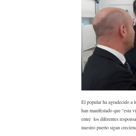
El popular ha agradecido a lo
han manifestado que “esta vi
entre los diferentes respons
nuestro puerto sigan crecien