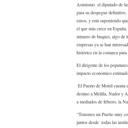
Asimismo el diputado de las 
para su despegue definitivo,
euros, y está suponiendo que
el que más crece en España
número de buques, algo de l
empresas ya se han interesad
histórico en la comarca para
El dirigente de los populare
impacto económico estimado 
El Puerto de Motril cuenta e
destino a Melilla, Nador y 
a mediados de febrero, la Na
“Tenemos un Puerto muy comp
juntos desde todas las insti