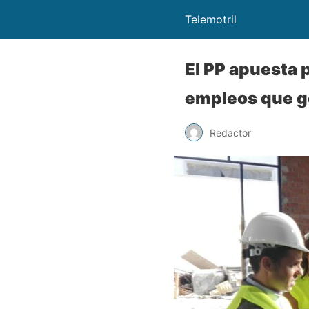
Telemotril
El PP apuesta p
empleos que ge
Redactor