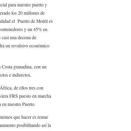
cial para nuestro puerto y
perado los 20 millones de
alidad el Puerto de Motril es
 contenedores y un 45% en
 casi una decena de
ndrá un revulsivo económico
a Costa granadina, con un
tos e indirectos.
frica, de ellos tres con
aviera FRS puesto en marcha
 en nuestro Puerto.
enemos que hacer es remar
aumento posibilitando así la