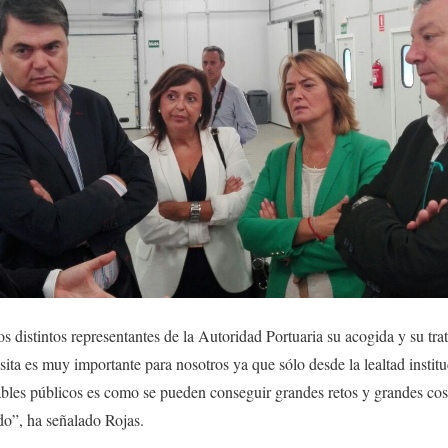
s distintos representantes de la Autoridad Portuaria su acogida y su trato
sita es muy importante para nosotros ya que sólo desde la lealtad institu
ables públicos es como se pueden conseguir grandes retos y grandes cos
do”, ha señalado Rojas.