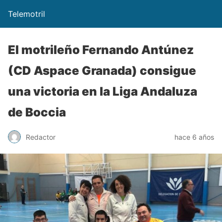
Telemotril
El motrileño Fernando Antúnez
(CD Aspace Granada) consigue
una victoria en la Liga Andaluza
de Boccia
Redactor
hace 6 años