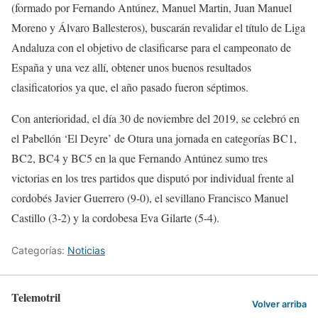
(formado por Fernando Antúnez, Manuel Martin, Juan Manuel
Moreno y Álvaro Ballesteros), buscarán revalidar el título de Liga
Andaluza con el objetivo de clasificarse para el campeonato de
España y una vez allí, obtener unos buenos resultados
clasificatorios ya que, el año pasado fueron séptimos.
Con anterioridad, el día 30 de noviembre del 2019, se celebró en
el Pabellón ‘El Deyre’ de Otura una jornada en categorías BC1,
BC2, BC4 y BC5 en la que Fernando Antúnez sumo tres
victorias en los tres partidos que disputó por individual frente al
cordobés Javier Guerrero (9-0), el sevillano Francisco Manuel
Castillo (3-2) y la cordobesa Eva Gilarte (5-4).
Categorías:
Noticias
Telemotril
Volver arriba