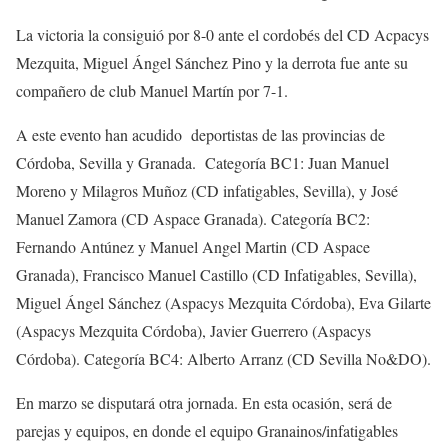
La victoria la consiguió por 8-0 ante el cordobés del CD Acpacys
Mezquita, Miguel Ángel Sánchez Pino y la derrota fue ante su
compañero de club Manuel Martín por 7-1.
A este evento han acudido deportistas de las provincias de
Córdoba, Sevilla y Granada. Categoría BC1: Juan Manuel
Moreno y Milagros Muñoz (CD infatigables, Sevilla), y José
Manuel Zamora (CD Aspace Granada). Categoría BC2:
Fernando Antúnez y Manuel Angel Martin (CD Aspace
Granada), Francisco Manuel Castillo (CD Infatigables, Sevilla),
Miguel Ángel Sánchez (Aspacys Mezquita Córdoba), Eva Gilarte
(Aspacys Mezquita Córdoba), Javier Guerrero (Aspacys
Córdoba). Categoría BC4: Alberto Arranz (CD Sevilla No&DO).
En marzo se disputará otra jornada. En esta ocasión, será de
parejas y equipos, en donde el equipo Granainos/infatigables