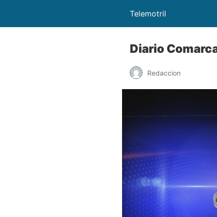
Telemotril
Diario Comarc
Redaccion