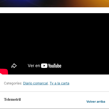
Categorías:
Diario comarcal
,
Tv a la carta
Telemotril
Volver arriba