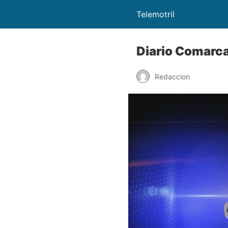
Telemotril
Diario Comarc
Redaccion