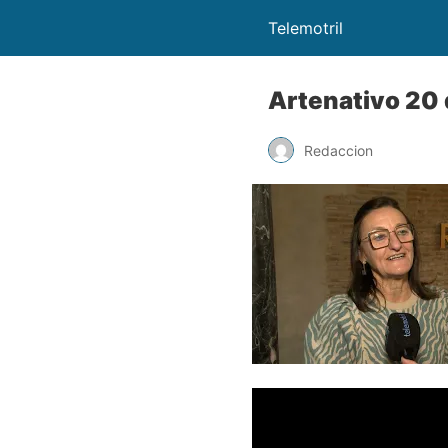
Telemotril
Artenativo 20
Redaccion