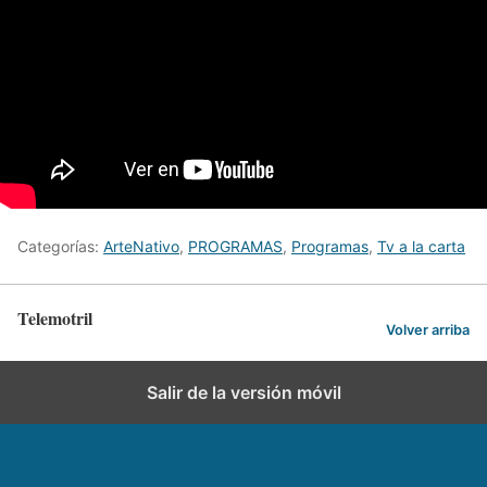
Categorías:
ArteNativo
,
PROGRAMAS
,
Programas
,
Tv a la carta
Telemotril
Volver arriba
Salir de la versión móvil