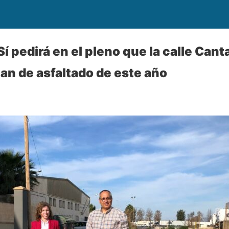
í pedirá en el pleno que la calle Cant
lan de asfaltado de este año