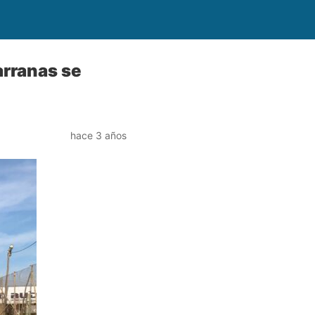
arranas se
hace 3 años