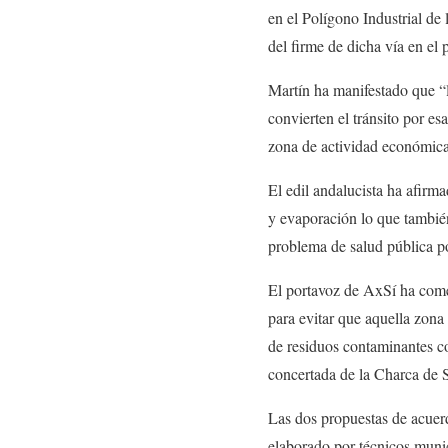
en el Polígono Industrial de 
del firme de dicha vía en el
Martín ha manifestado que “
convierten el tránsito por e
zona de actividad económica
El edil andalucista ha afir
y evaporación lo que también
problema de salud pública po
El portavoz de AxSí ha comen
para evitar que aquella zona
de residuos contaminantes co
concertada de la Charca de 
Las dos propuestas de acuerd
elaborado por técnicos munici