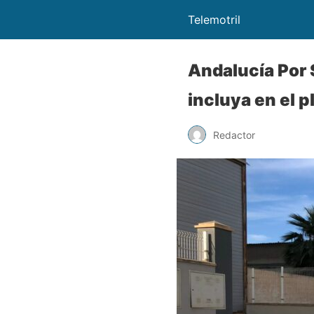
Telemotril
Andalucía Por S
incluya en el p
Redactor