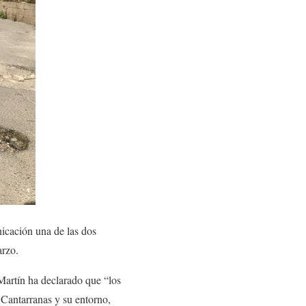
icación una de las dos
arzo.
Martín ha declarado que “los
e Cantarranas y su entorno,