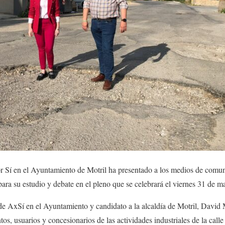
r Sí en el Ayuntamiento de Motril ha presentado a los medios de comun
ara su estudio y debate en el pleno que se celebrará el viernes 31 de m
 de AxSí en el Ayuntamiento y candidato a la alcaldía de Motril, David 
tos, usuarios y concesionarios de las actividades industriales de la call